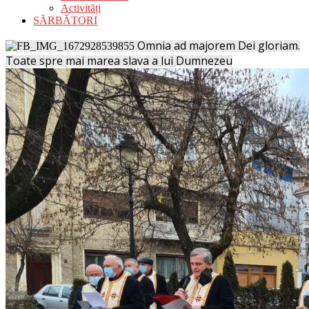
Activități
SĂRBĂTORI
Omnia ad majorem Dei gloriam.
Toate spre mai marea slava a lui Dumnezeu