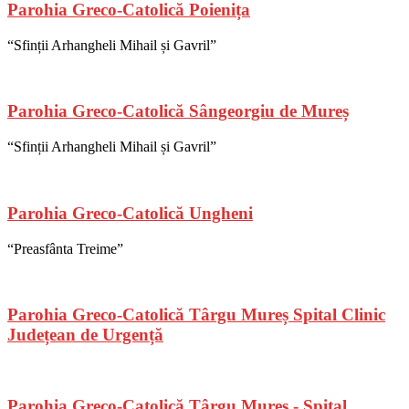
Parohia Greco-Catolică Poienița
“Sfinții Arhangheli Mihail și Gavril”
Parohia Greco-Catolică Sângeorgiu de Mureș
“Sfinții Arhangheli Mihail și Gavril”
Parohia Greco-Catolică Ungheni
“Preasfânta Treime”
Parohia Greco-Catolică Târgu Mureș Spital Clinic
Județean de Urgență
Parohia Greco-Catolică Târgu Mureș - Spital