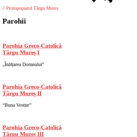
// Protopopiatul Târgu Mureș
Parohii
Parohia Greco-Catolică
Târgu Mureș I
„Înălțarea Domnului”
Parohia Greco-Catolică
Târgu Mureș II
“Buna Vestire”
Parohia Greco-Catolică
Târgu Mureș III