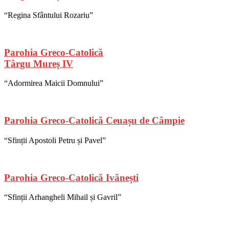
“Regina Sfântului Rozariu”
Parohia Greco-Catolică
Târgu Mureș IV
“Adormirea Maicii Domnului”
Parohia Greco-Catolică Ceuașu de Câmpie
“Sfinții Apostoli Petru și Pavel”
Parohia Greco-Catolică Ivănești
“Sfinții Arhangheli Mihail și Gavril”