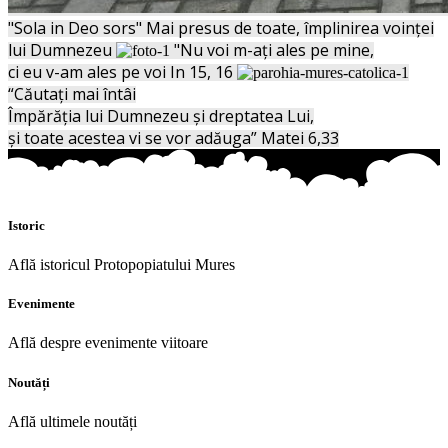
"Sola in Deo sors"
Mai presus de toate, împlinirea voinţei
lui Dumnezeu
"Nu voi m-aţi ales pe mine,
ci eu v-am ales pe voi
In 15, 16
“Căutaţi mai întâi
Împărăţia lui Dumnezeu şi dreptatea Lui,
şi toate acestea vi se vor adăuga”
Matei 6,33
Istoric
Află istoricul Protopopiatului Mures
Evenimente
Află despre evenimente viitoare
Noutăți
Află ultimele noutăți