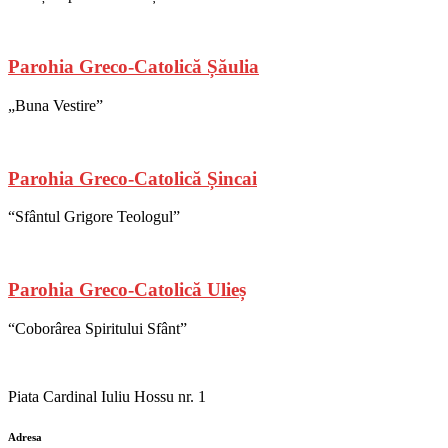
Parohia Greco-Catolică Șăulia
„Buna Vestire”
Parohia Greco-Catolică Șincai
“Sfântul Grigore Teologul”
Parohia Greco-Catolică Ulieș
“Coborârea Spiritului Sfânt”
Piata Cardinal Iuliu Hossu nr. 1
Adresa