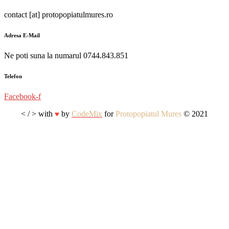
contact [at] protopopiatulmures.ro
Adresa E-Mail
Ne poti suna la numarul 0744.843.851
Telefon
Facebook-f
< / > with
by
CodeMix
for
Protopopiatul Mures
© 2021
♥